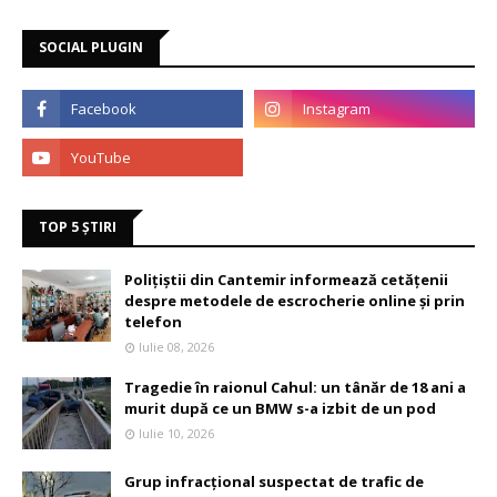
SOCIAL PLUGIN
TOP 5 ȘTIRI
Polițiștii din Cantemir informează cetățenii
despre metodele de escrocherie online și prin
telefon
Iulie 08, 2026
Tragedie în raionul Cahul: un tânăr de 18 ani a
murit după ce un BMW s-a izbit de un pod
Iulie 10, 2026
Grup infracțional suspectat de trafic de