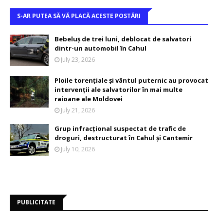
S-AR PUTEA SĂ VĂ PLACĂ ACESTE POSTĂRI
Bebeluș de trei luni, deblocat de salvatori
dintr-un automobil în Cahul
July 23, 2026
Ploile torențiale și vântul puternic au provocat
intervenții ale salvatorilor în mai multe
raioane ale Moldovei
July 21, 2026
Grup infracțional suspectat de trafic de
droguri, destructurat în Cahul și Cantemir
July 10, 2026
PUBLICITATE