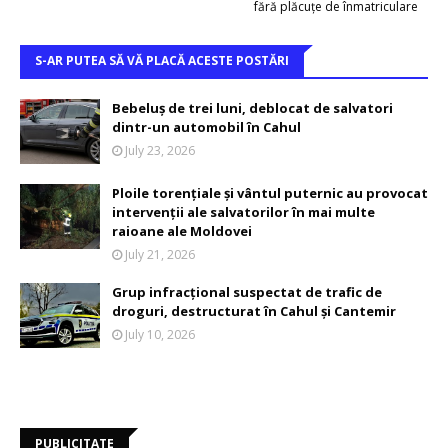
fără plăcuțe de înmatriculare
S-AR PUTEA SĂ VĂ PLACĂ ACESTE POSTĂRI
Bebeluș de trei luni, deblocat de salvatori
dintr-un automobil în Cahul
July 23, 2026
Ploile torențiale și vântul puternic au provocat
intervenții ale salvatorilor în mai multe
raioane ale Moldovei
July 21, 2026
Grup infracțional suspectat de trafic de
droguri, destructurat în Cahul și Cantemir
July 10, 2026
PUBLICITATE