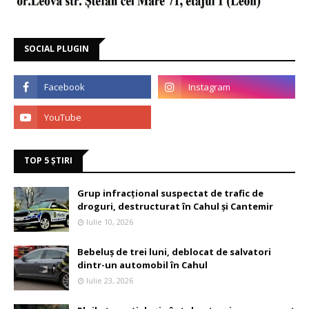
SOCIAL PLUGIN
TOP 5 ȘTIRI
Grup infracțional suspectat de trafic de
droguri, destructurat în Cahul și Cantemir
Iulie 10, 2026
Bebeluș de trei luni, deblocat de salvatori
dintr-un automobil în Cahul
Iulie 23, 2026