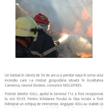
Un bărbat în vârstă de 50 de ani și-a pierdut viața în urma unui
incendiu care i-a mistuit gospodăria situată în localitatea
Camenca, raionul Glodeni, comunică MOLDPRES.
Potrivit datelor IGSU, apelul la Serviciul 112 a fost recepționat
la ora 05:33. Pentru lichidarea focului la fața locului a fost
îndreptat un echipaj de intervenție. Angajații IGSU au stabilit că