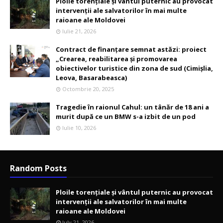
Ploile torențiale și vântul puternic au provocat
intervenții ale salvatorilor în mai multe
raioane ale Moldovei
Iulie 21, 2026
Contract de finanțare semnat astăzi: proiect
„Crearea, reabilitarea și promovarea
obiectivelor turistice din zona de sud (Cimișlia,
Leova, Basarabeasca)
Octombrie 20, 2025
Tragedie în raionul Cahul: un tânăr de 18 ani a
murit după ce un BMW s-a izbit de un pod
Iulie 10, 2026
Random Posts
Ploile torențiale și vântul puternic au provocat
intervenții ale salvatorilor în mai multe
raioane ale Moldovei
July 21, 2026