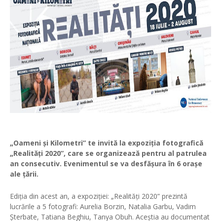
„Oameni și Kilometri” te invită la expoziția fotografică
„Realități 2020”, care se organizează pentru al patrulea
an consecutiv. Evenimentul se va desfășura în 6 orașe
ale țării.
Ediția din acest an, a expoziției: „Realități 2020” prezintă
lucrările a 5 fotografi: Aurelia Borzin, Natalia Garbu, Vadim
Șterbate, Tatiana Beghiu, Tanya Obuh. Aceștia au documentat