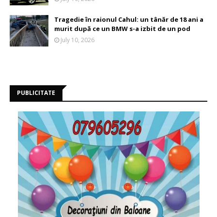
Tragedie în raionul Cahul: un tânăr de 18 ani a
murit după ce un BMW s-a izbit de un pod
July 10, 2026
PUBLICITATE