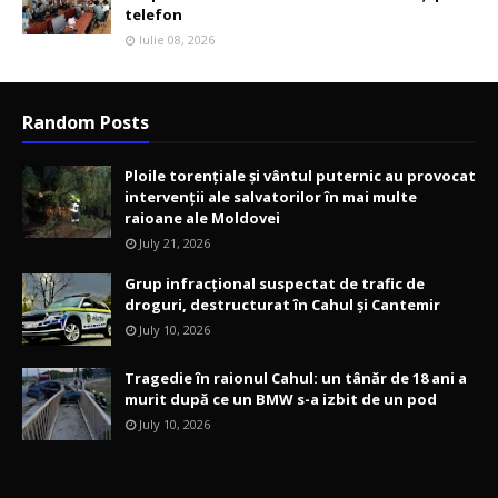
telefon
Iulie 08, 2026
Random Posts
Ploile torențiale și vântul puternic au provocat
intervenții ale salvatorilor în mai multe
raioane ale Moldovei
July 21, 2026
Grup infracțional suspectat de trafic de
droguri, destructurat în Cahul și Cantemir
July 10, 2026
Tragedie în raionul Cahul: un tânăr de 18 ani a
murit după ce un BMW s-a izbit de un pod
July 10, 2026