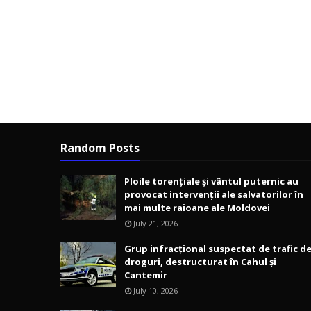
Random Posts
Ploile torențiale și vântul puternic au
provocat intervenții ale salvatorilor în
mai multe raioane ale Moldovei
July 21, 2026
Grup infracțional suspectat de trafic d
droguri, destructurat în Cahul și
Cantemir
July 10, 2026