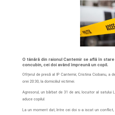
O tânără din raionul Cantemir se află în star
concubin, cei doi având împreună un copil.
Ofițerul de presă al IP Cantemir, Cristina Ciobanu, a d
orei 20:30, la domiciliul victimei.
Agresorul, un bărbat de 31 de ani, locuitor al satului 
aduce copilul.
La un moment dat, între cei doi s-a iscat un conflict, 