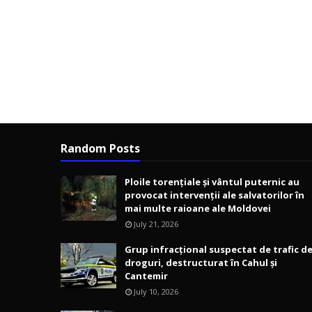
Random Posts
Ploile torențiale și vântul puternic au
provocat intervenții ale salvatorilor în
mai multe raioane ale Moldovei
July 21, 2026
Grup infracțional suspectat de trafic d
droguri, destructurat în Cahul și
Cantemir
July 10, 2026