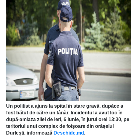
Un politist
a
ajuns la spital în stare gravă, dupăce a
fost bătut de către un tânăr. Incidentul a avut loc în
după-amiaza zilei de ieri, 6 iunie, în jurul orei 13:30, pe
teritoriul unui complex de foișoare din orășelul
Durlești, informează
Deschide.md
.