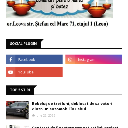
SOCIAL PLUGIN
TOP 5 ȘTIRI
Bebeluș de trei luni, deblocat de salvatori
dintr-un automobil în Cahul
Iulie 23, 2026
Contract de finanțare semnat astăzi: proiect