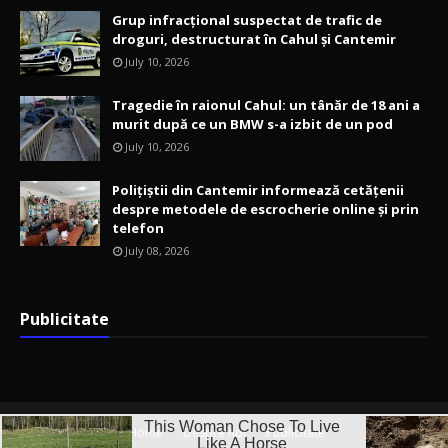
Grup infracțional suspectat de trafic de
droguri, destructurat în Cahul și Cantemir
July 10, 2026
Tragedie în raionul Cahul: un tânăr de 18 ani a
murit după ce un BMW s-a izbit de un pod
July 10, 2026
Polițiștii din Cantemir informează cetățenii
despre metodele de escrocherie online și prin
telefon
July 08, 2026
Publicitate
Home
Despre noi
Publicitate