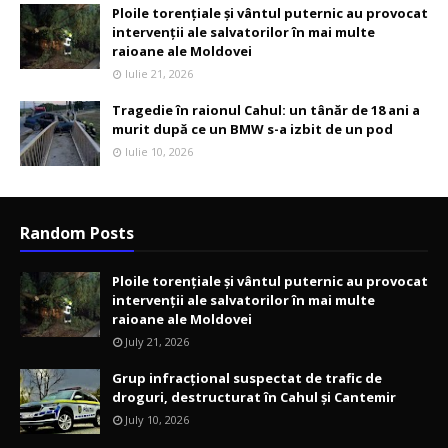
Ploile torențiale și vântul puternic au provocat
intervenții ale salvatorilor în mai multe
raioane ale Moldovei
Iulie 21, 2026
Tragedie în raionul Cahul: un tânăr de 18 ani a
murit după ce un BMW s-a izbit de un pod
Iulie 10, 2026
Random Posts
Ploile torențiale și vântul puternic au provocat
intervenții ale salvatorilor în mai multe
raioane ale Moldovei
July 21, 2026
Grup infracțional suspectat de trafic de
droguri, destructurat în Cahul și Cantemir
July 10, 2026