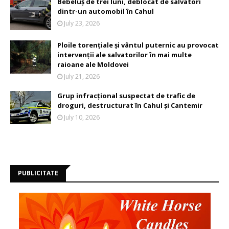
Bebeluș de trei luni, deblocat de salvatori
dintr-un automobil în Cahul
July 23, 2026
Ploile torențiale și vântul puternic au provocat
intervenții ale salvatorilor în mai multe
raioane ale Moldovei
July 21, 2026
Grup infracțional suspectat de trafic de
droguri, destructurat în Cahul și Cantemir
July 10, 2026
PUBLICITATE