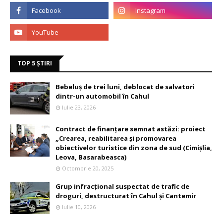
TOP 5 ȘTIRI
Bebeluș de trei luni, deblocat de salvatori
dintr-un automobil în Cahul
Iulie 23, 2026
Contract de finanțare semnat astăzi: proiect
„Crearea, reabilitarea și promovarea
obiectivelor turistice din zona de sud (Cimișlia,
Leova, Basarabeasca)
Octombrie 20, 2025
Grup infracțional suspectat de trafic de
droguri, destructurat în Cahul și Cantemir
Iulie 10, 2026