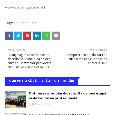
www.academy.police.md
Tags:
Educatie
stiri
MAI VECHE
MAI NOUĂ
Bilanț tragic: 12 persoane au
Pompierii din nordul țării au
decedat în ultimele 24 de ore;
stins o mașină cuprinsă de
Numărul victimelor provocate
flăcări la Bălți
de COVID-19 se ridică la 353
S-AR PUTEA SĂ VĂ PLACĂ ACESTE POSTĂRI
Obținerea gradului didactic II – o nouă etapă
în dezvoltarea profesională
May 28, 2026