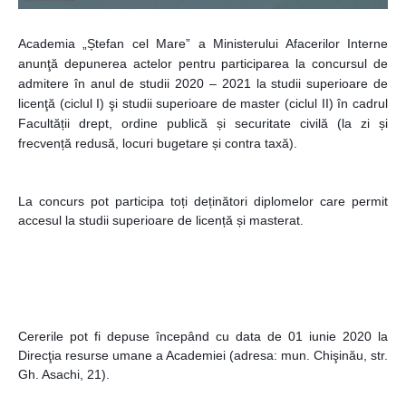
Academia „Ștefan cel Mare” a Ministerului Afacerilor Interne 
anunţă depunerea actelor pentru participarea la concursul de 
admitere în anul de studii 2020 – 2021 la studii superioare de 
licenţă (ciclul I) şi studii superioare de master (ciclul II) în cadrul 
Facultății drept, ordine publică și securitate civilă (la zi și 
frecvență redusă, locuri bugetare și contra taxă).
La concurs pot participa toți deținători diplomelor care permit 
accesul la studii superioare de licență și masterat.
Cererile pot fi depuse începând cu data de 01 iunie 2020 la 
Direcţia resurse umane a Academiei (adresa: mun. Chişinău, str. 
Gh. Asachi, 21).