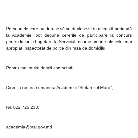
Persoanele care nu doresc să se deplaseze în această perioadă 
la Academie, pot depune cererile de participare la concurs 
pentru locurile bugetare la Serviciul resurse umane ale celui mai 
apropiat Inspectorat de poliție din raza de domiciliu.
Pentru mai multe detalii contactați:
Direcția resurse umane a Academiei ”Ștefan cel Mare”,
tel: 022 725 233;
academia@mai.gov.md