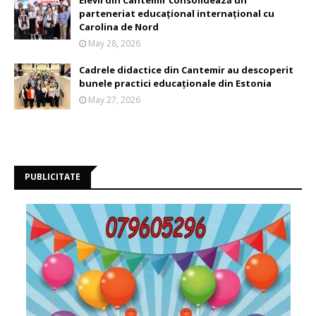
Elevii din Cantemir consolidează un
parteneriat educațional internațional cu
Carolina de Nord
May 28, 2026
Cadrele didactice din Cantemir au descoperit
bunele practici educaționale din Estonia
May 27, 2026
PUBLICITATE