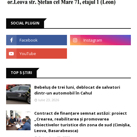
SOCIAL PLUGIN
TOP 5 ȘTIRI
Bebeluș de trei luni, deblocat de salvatori
dintr-un automobil în Cahul
Iulie 23, 2026
Contract de finanțare semnat astăzi: proiect
„Crearea, reabilitarea și promovarea
obiectivelor turistice din zona de sud (Cimișlia,
Leova, Basarabeasca)