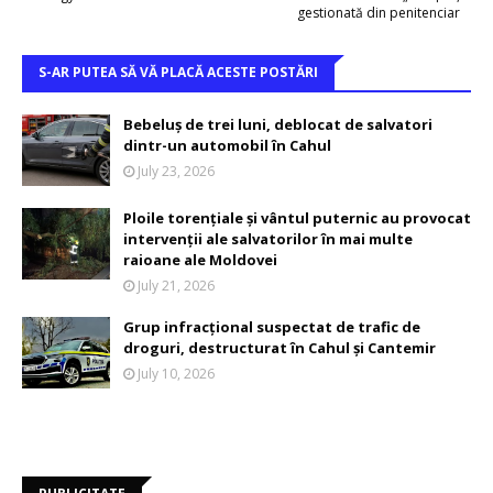
gestionată din penitenciar
S-AR PUTEA SĂ VĂ PLACĂ ACESTE POSTĂRI
Bebeluș de trei luni, deblocat de salvatori
dintr-un automobil în Cahul
July 23, 2026
Ploile torențiale și vântul puternic au provocat
intervenții ale salvatorilor în mai multe
raioane ale Moldovei
July 21, 2026
Grup infracțional suspectat de trafic de
droguri, destructurat în Cahul și Cantemir
July 10, 2026