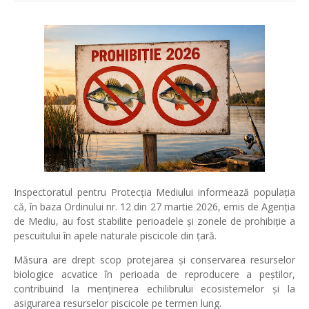
Inspectoratul pentru Protecția Mediului
informează populația
că, în baza Ordinului nr. 12 din 27 martie 2026, emis de
Agenția
de Mediu
, au fost stabilite perioadele și zonele de prohibiție a
pescuitului în apele naturale piscicole din țară.
Măsura are drept scop protejarea și conservarea resurselor
biologice acvatice în perioada de reproducere a peștilor,
contribuind la menținerea echilibrului ecosistemelor și la
asigurarea resurselor piscicole pe termen lung.