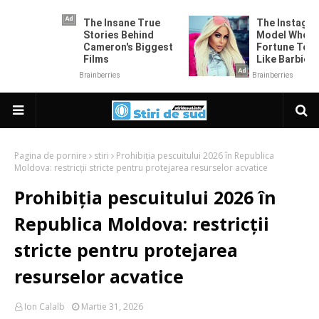
Pagina de pornire
stiri
Prohibiția pescuitului 2026 în Republica
Moldova: restricții stricte pentru protejarea resurselor acvatice
Prohibiția pescuitului 2026 în
Republica Moldova: restricții
stricte pentru protejarea
resurselor acvatice
Ion Calalb
Martie 31, 2026