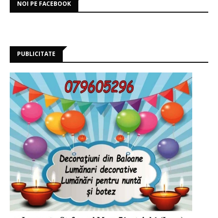
NOI PE FACEBOOK
PUBLICITATE