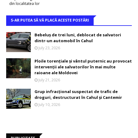
din localitatea lor
S-AR PUTEA SĂ VĂ PLACĂ ACESTE POSTĂRI
Bebeluș de trei luni, deblocat de salvatori
dintr-un automobil în Cahul
July 23, 2026
Ploile torențiale și vântul puternic au provocat
intervenții ale salvatorilor în mai multe
raioane ale Moldovei
July 21, 2026
Grup infracțional suspectat de trafic de
droguri, destructurat în Cahul și Cantemir
July 10, 2026