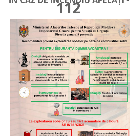
ÎN CAZ DE INCENDIU APELAȚI -
112