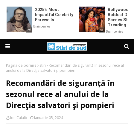
Pagina de pornire
stiri
Recomandări de siguranță în sezonul rece al
anului de la Direcţia salvatori şi pompieri
Recomandări de siguranță în
sezonul rece al anului de la
Direcţia salvatori şi pompieri
Ion Calalb
Ianuarie 05, 2024