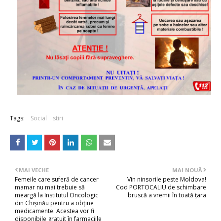
Tags:
Social
stiri
MAI VECHE
MAI NOUĂ
Femeile care suferă de cancer
Vin ninsorile peste Moldova!
mamar nu mai trebuie să
Cod PORTOCALIU de schimbare
meargă la Institutul Oncologic
bruscă a vremii în toată țara
din Chișinău pentru a obține
medicamente: Acestea vor fi
disponibile gratuit în farmaciile