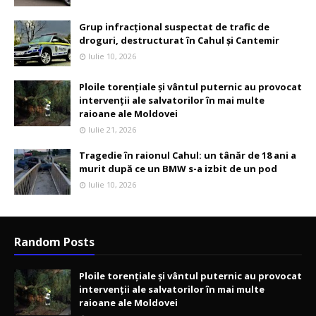
Grup infracțional suspectat de trafic de
droguri, destructurat în Cahul și Cantemir
Iulie 10, 2026
Ploile torențiale și vântul puternic au provocat
intervenții ale salvatorilor în mai multe
raioane ale Moldovei
Iulie 21, 2026
Tragedie în raionul Cahul: un tânăr de 18 ani a
murit după ce un BMW s-a izbit de un pod
Iulie 10, 2026
Random Posts
Ploile torențiale și vântul puternic au provocat
intervenții ale salvatorilor în mai multe
raioane ale Moldovei