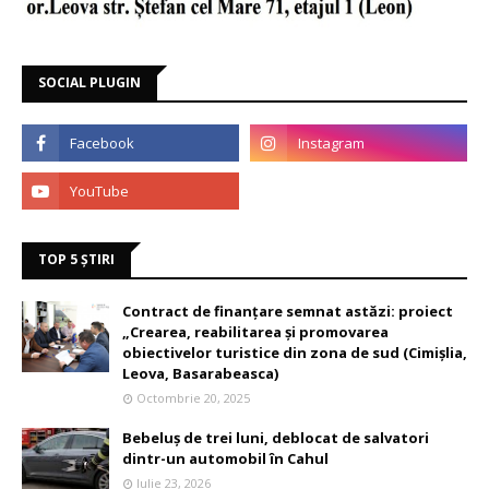
SOCIAL PLUGIN
TOP 5 ȘTIRI
Contract de finanțare semnat astăzi: proiect
„Crearea, reabilitarea și promovarea
obiectivelor turistice din zona de sud (Cimișlia,
Leova, Basarabeasca)
Octombrie 20, 2025
Bebeluș de trei luni, deblocat de salvatori
dintr-un automobil în Cahul
Iulie 23, 2026