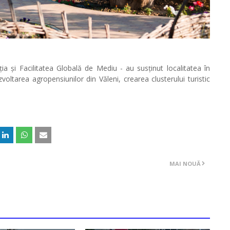
a și Facilitatea Globală de Mediu - au susținut localitatea în
zvoltarea agropensiunilor din Văleni, crearea clusterului turistic
MAI NOUĂ