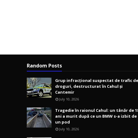
Random Posts
Grup infracțional suspectat de trafic d
droguri, destructurat în Cahul și
Cantemir
July 10, 2026
Tragedie în raionul Cahul: un tânăr de 1
ani a murit după ce un BMW s-a izbit de
un pod
July 10, 2026