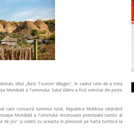
stan, titlul „Best Tourism Villages”, în cadrul celei de-a treia
ţia Mondială a Turismului. Satul Văleni a fost selectat din peste
lobal care consacră turismul rural, Republica Moldova obținând
anizaţia Mondială a Turismului recunoaște potențialul turistic al
ul de Jos” și odată cu aceasta le plasează pe harta turistică la