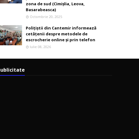
zona de sud (Cimișlia, Leova,
Basarabeasca)
Octombrie 20, 2025
Polițiștii din Cantemir informează
cetățenii despre metodele de
escrocherie online și prin telefon
Iulie 08, 2026
ublicitate