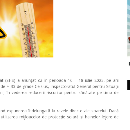
tat (SHS) a anunțat că în perioada 16 – 18 iulie 2023, pe arii
de + 33 de grade Celsius, Inspectoratul General pentru Situații
i, în vederea reducerii riscurilor pentru sănătate pe timp de
ând expunerea îndelungată la razele directe ale soarelui. Dacă
utilizarea mijloacelor de protecție solară și hainelor lejere de