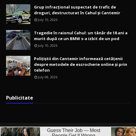
Grup infracțional suspectat de trafic de
droguri, destructurat în Cahul și Cantemir
July 10, 2026
Tragedie în raionul Cahul: un tânăr de 18 ani a
murit după ce un BMW s-a izbit de un pod
July 10, 2026
Polițiștii din Cantemir informează cetățenii
despre metodele de escrocherie online și prin
telefon
July 08, 2026
Publicitate
Home
Despre noi
Publicitate