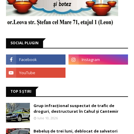
SOCIAL PLUGIN
TOP 5 ȘTIRI
Grup infracțional suspectat de trafic de
droguri, destructurat în Cahul și Cantemir
Iulie 10, 2026
Bebeluș de trei luni, deblocat de salvatori