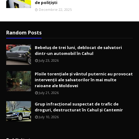
de polițiști
Decembrie 22, 2025
Random Posts
Bebeluș de trei luni, deblocat de salvatori
dintr-un automobil în Cahul
July 23, 2026
Ploile torențiale și vântul puternic au provocat
intervenții ale salvatorilor în mai multe
raioane ale Moldovei
July 21, 2026
Grup infracțional suspectat de trafic de
droguri, destructurat în Cahul și Cantemir
July 10, 2026