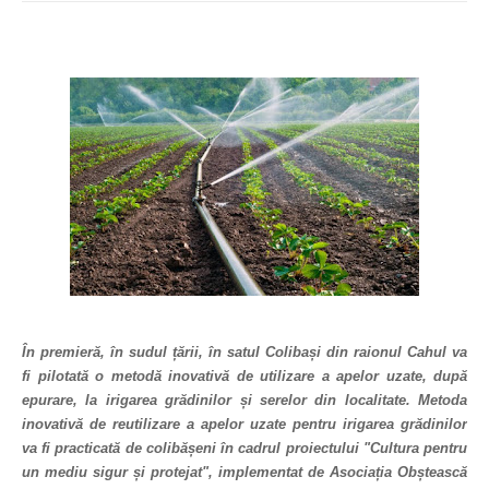
În premieră, în sudul țării, în satul Colibași din raionul Cahul va
fi pilotată o metodă inovativă de utilizare a apelor uzate, după
epurare, la irigarea grădinilor și serelor din localitate. Metoda
inovativă de reutilizare a apelor uzate pentru irigarea grădinilor
va fi practicată de colibășeni în cadrul proiectului "Cultura pentru
un mediu sigur și protejat", implementat de Asociația Obștească