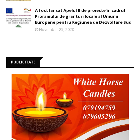
A fost lansat ApeluI II de proiecte în cadrul
Proramului de granturi locale al Uniunii
Europene pentru Regiunea de Dezvoltare Sud
November 25, 2020
PUBLICITATE