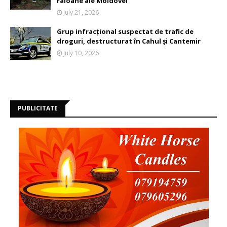
raioane ale Moldovei
July 21, 2026
Grup infracțional suspectat de trafic de
droguri, destructurat în Cahul și Cantemir
July 10, 2026
PUBLICITATE