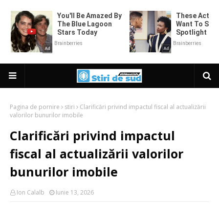
Pagina de pornire
stiri
Clarificări privind impactul fiscal al actualizării
valorilor bunurilor imobile
Clarificări privind impactul
fiscal al actualizării valorilor
bunurilor imobile
Ion Calalb
Iunie 13, 2026