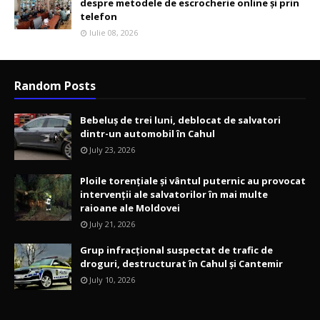
despre metodele de escrocherie online și prin
telefon
Iulie 08, 2026
Random Posts
Bebeluș de trei luni, deblocat de salvatori
dintr-un automobil în Cahul
July 23, 2026
Ploile torențiale și vântul puternic au provocat
intervenții ale salvatorilor în mai multe
raioane ale Moldovei
July 21, 2026
Grup infracțional suspectat de trafic de
droguri, destructurat în Cahul și Cantemir
July 10, 2026