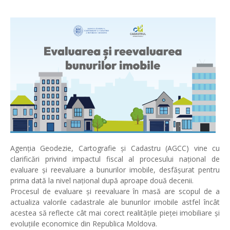
Agenția Geodezie, Cartografie și Cadastru (AGCC) vine cu
clarificări privind impactul fiscal al procesului național de
evaluare și reevaluare a bunurilor imobile, desfășurat pentru
prima dată la nivel național după aproape două decenii.
Procesul de evaluare și reevaluare în masă are scopul de a
actualiza valorile cadastrale ale bunurilor imobile astfel încât
acestea să reflecte cât mai corect realitățile pieței imobiliare și
evoluțiile economice din Republica Moldova.