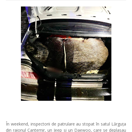
În weekend, inspectorii de patrulare au stopat în satul Lărguța
din raionul Cantemir, un Jeep și un Daewoo, care se deplasau