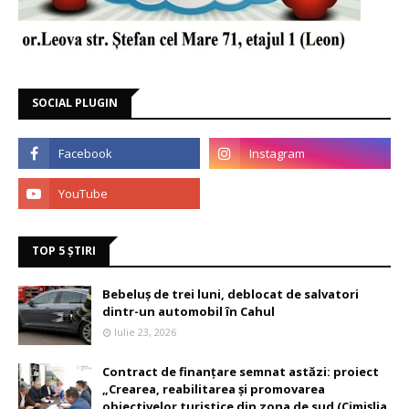
SOCIAL PLUGIN
TOP 5 ȘTIRI
Bebeluș de trei luni, deblocat de salvatori
dintr-un automobil în Cahul
Iulie 23, 2026
Contract de finanțare semnat astăzi: proiect
„Crearea, reabilitarea și promovarea
obiectivelor turistice din zona de sud (Cimișlia,