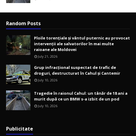
Random Posts
Ploile torențiale și vântul puternic au provocat
intervenții ale salvatorilor în mai multe
raioane ale Moldovei
July 21, 2026
Grup infracțional suspectat de trafic de
droguri, destructurat în Cahul și Cantemir
July 10, 2026
Tragedie în raionul Cahul: un tânăr de 18 ani a
murit după ce un BMW s-a izbit de un pod
July 10, 2026
Publicitate