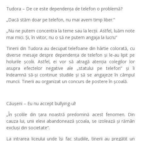
Tudora – De ce este dependența de telefon o problemă?
„Dacă stăm doar pe telefon, nu mai avem timp liber.”
„Nu ne putem concentra la teme sau la lecții. Astfel, luăm note
mai mici. Și, în viitor, nu o să ne putem angaja la lucru”
Tinerii din Tudora au decupat telefoane din hârtie colorată, cu
diverse mesaje despre dependența de telefon și le-au lipit pe
holurile școlii. Astfel, ei vor să atragă atenția colegilor lor
asupra efectelor negative ale „statului pe telefon” și îi
îndeamnă să-și continue studiile și să se angajeze în câmpul
muncii. Tinerii au organizat un concurs de postere în școală.
Căușeni – Eu nu accept bullying-ul!
„În școlile din țara noastră predomină acest fenomen. Din
cauza lui, unii elevi abandonează școala, se izolează și rămân
excluși din societate”.
La intrarea liceului unde își fac studiile, tinerii au pregătit un