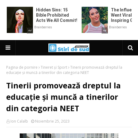
Pagina de pornire
Tineret și Sport
Tinerii promovează dreptul la
educație și muncă a tinerilor din categoria NEET
Tinerii promovează dreptul la
educație și muncă a tinerilor
din categoria NEET
Ion Calalb
Noiembrie 25, 2023