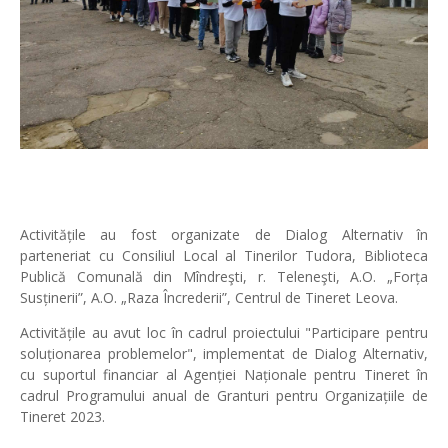
Activitățile au fost organizate de Dialog Alternativ în
parteneriat cu Consiliul Local al Tinerilor Tudora, Biblioteca
Publică Comunală din Mîndreşti, r. Teleneşti, A.O. „Forța
Susținerii”, A.O. „Raza Încrederii”, Centrul de Tineret Leova.
Activitățile au avut loc în cadrul proiectului "Participare pentru
soluționarea problemelor", implementat de Dialog Alternativ,
cu suportul financiar al Agenției Naționale pentru Tineret în
cadrul Programului anual de Granturi pentru Organizațiile de
Tineret 2023.