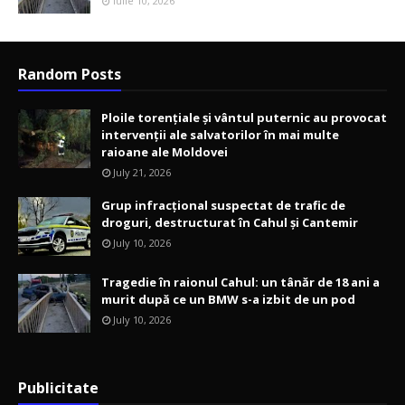
Iulie 10, 2026
Random Posts
Ploile torențiale și vântul puternic au provocat
intervenții ale salvatorilor în mai multe
raioane ale Moldovei
July 21, 2026
Grup infracțional suspectat de trafic de
droguri, destructurat în Cahul și Cantemir
July 10, 2026
Tragedie în raionul Cahul: un tânăr de 18 ani a
murit după ce un BMW s-a izbit de un pod
July 10, 2026
Publicitate