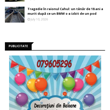
Tragedie în raionul Cahul: un tânăr de 18 ani a
murit după ce un BMW s-a izbit de un pod
July 10, 2026
PUBLICITATE