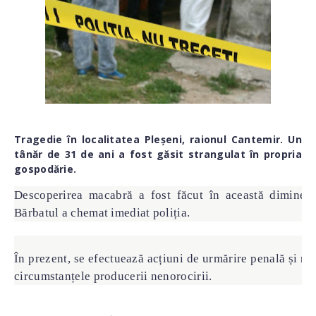
Tragedie în localitatea Pleșeni, raionul Cantemir. Un
tânăr de 31 de ani a fost găsit strangulat în propria
gospodărie.
Descoperirea macabră a fost făcut în această dimineaț
Bărbatul a chemat imediat poliția.
În prezent, se efectuează acțiuni de urmărire penală și măs
circumstanțele producerii nenorocirii.