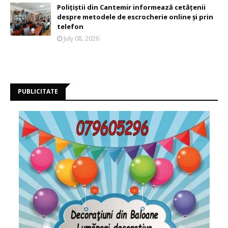
Polițiștii din Cantemir informează cetățenii
despre metodele de escrocherie online și prin
telefon
July 08, 2026
PUBLICITATE