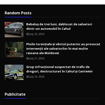
Random Posts
Bebeluș de trei luni, deblocat de salvatori
dintr-un automobil în Cahul
July 23, 2026
Ploile torențiale și vântul puternic au provocat
intervenții ale salvatorilor în mai multe
raioane ale Moldovei
July 21, 2026
Grup infracțional suspectat de trafic de
droguri, destructurat în Cahul și Cantemir
July 10, 2026
Publicitate