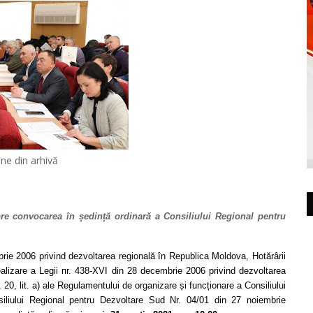
ne din arhivă
e convocarea în ședință ordinară a Consiliului Regional pentru
brie 2006 privind dezvoltarea regională în Republica Moldova, Hotărârii
ealizare а Legii пr. 438-XVI din 28 decembrie 2006 privind dezvoltarea
. 20, lit. a) ale Regulamentului de organizare și funcționare a Consiliului
iliului Regional pentru Dezvoltare Sud Nr. 04/01 din 27 noiembrie