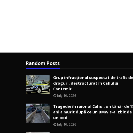
Random Posts
Grup infracțional suspectat de trafic d
droguri, destructurat în Cahul și
Cantemir
July 10, 2026
Tragedie în raionul Cahul: un tânăr de 1
ani a murit după ce un BMW s-a izbit de
un pod
July 10, 2026