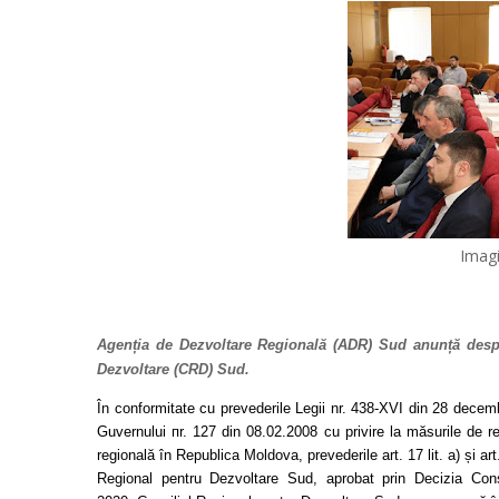
Imagi
Agenția de Dezvoltare Regională (ADR) Sud anunță despr
Dezvoltare (CRD) Sud.
În conformitate cu prevederile Legii nr. 438-ХVI din 28 decem
Guvernului пr. 127 din 08.02.2008 cu privire la măsurile de r
regională în Republica Moldova, prevederile art. 17 lit. a) și art
Regional pentru Dezvoltare Sud, aprobat prin Decizia Cons