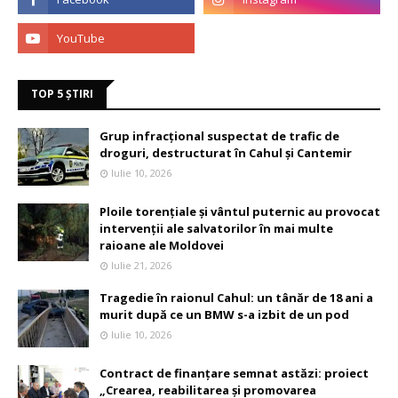
TOP 5 ȘTIRI
Grup infracțional suspectat de trafic de
droguri, destructurat în Cahul și Cantemir
Iulie 10, 2026
Ploile torențiale și vântul puternic au provocat
intervenții ale salvatorilor în mai multe
raioane ale Moldovei
Iulie 21, 2026
Tragedie în raionul Cahul: un tânăr de 18 ani a
murit după ce un BMW s-a izbit de un pod
Iulie 10, 2026
Contract de finanțare semnat astăzi: proiect
„Crearea, reabilitarea și promovarea