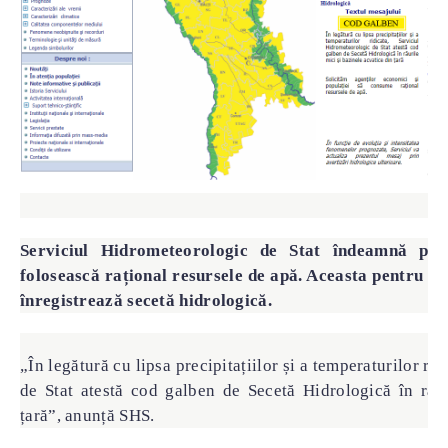
Serviciul Hidrometeorologic de Stat îndeamnă popu
folosească rațional resursele de apă. Aceasta pentru că 
înregistrează secetă hidrologică.
„În legătură cu lipsa precipitațiilor și a temperaturilor r
de Stat atestă cod galben de Secetă Hidrologică în râur
țară”, anunță SHS.