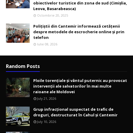
obiectivelor turistice din zona de sud (Cimișlia,
Leova, Basarabeasca)
Octombrie 20, 2025
Polițiștii din Cantemir informează cetățenii
despre metodele de escrocherie online și prin
telefon
Iulie 08, 2026
Random Posts
Ploile torențiale și vântul puternic au provocat
intervenții ale salvatorilor în mai multe
raioane ale Moldovei
July 21, 2026
Grup infracțional suspectat de trafic de
droguri, destructurat în Cahul și Cantemir
July 10, 2026