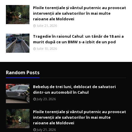
Ploile torențiale și vântul puternic au provocat
intervenții ale salvatorilor în mai multe
raioane ale Moldovei
Iulie 21, 2026
Tragedie în raionul Cahul: un tânăr de 18 ani a
murit după ce un BMW s-a izbit de un pod
Iulie 10, 2026
Random Posts
Bebeluș de trei luni, deblocat de salvatori
dintr-un automobil în Cahul
July 23, 2026
Ploile torențiale și vântul puternic au provocat
intervenții ale salvatorilor în mai multe
raioane ale Moldovei
July 21, 2026