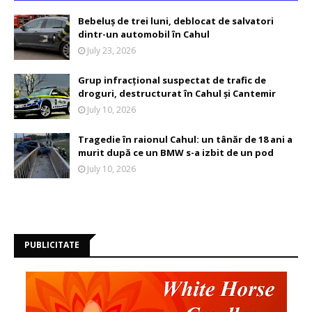
Bebeluș de trei luni, deblocat de salvatori
dintr-un automobil în Cahul
July 23, 2026
Grup infracțional suspectat de trafic de
droguri, destructurat în Cahul și Cantemir
July 10, 2026
Tragedie în raionul Cahul: un tânăr de 18 ani a
murit după ce un BMW s-a izbit de un pod
July 10, 2026
PUBLICITATE