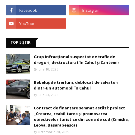
TOP 5 ȘTIRI
Grup infracțional suspectat de trafic de
droguri, destructurat în Cahul și Cantemir
Iulie 10, 2026
Bebeluș de trei luni, deblocat de salvatori
dintr-un automobil în Cahul
Iulie 23, 2026
Contract de finanțare semnat astăzi: proiect
„Crearea, reabilitarea și promovarea
obiectivelor turistice din zona de sud (Cimișlia,
Leova, Basarabeasca)
Octombrie 20, 2025