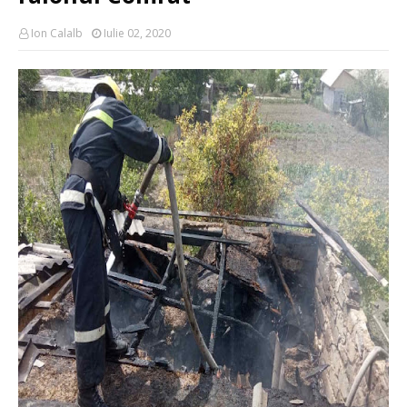
Ion Calalb
Iulie 02, 2020