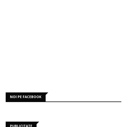
NOI PE FACEBOOK
PUBLICITATE