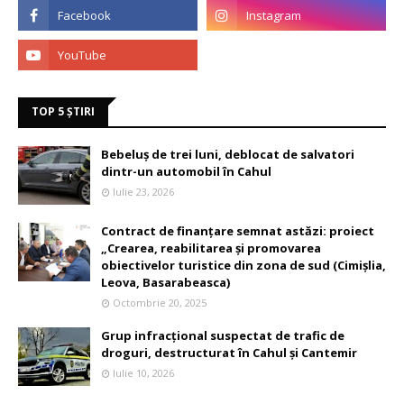
TOP 5 ȘTIRI
Bebeluș de trei luni, deblocat de salvatori
dintr-un automobil în Cahul
Iulie 23, 2026
Contract de finanțare semnat astăzi: proiect
„Crearea, reabilitarea și promovarea
obiectivelor turistice din zona de sud (Cimișlia,
Leova, Basarabeasca)
Octombrie 20, 2025
Grup infracțional suspectat de trafic de
droguri, destructurat în Cahul și Cantemir
Iulie 10, 2026