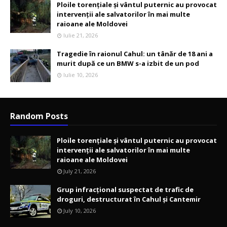
Ploile torențiale și vântul puternic au provocat
intervenții ale salvatorilor în mai multe
raioane ale Moldovei
Iulie 21, 2026
Tragedie în raionul Cahul: un tânăr de 18 ani a
murit după ce un BMW s-a izbit de un pod
Iulie 10, 2026
Random Posts
Ploile torențiale și vântul puternic au provocat
intervenții ale salvatorilor în mai multe
raioane ale Moldovei
July 21, 2026
Grup infracțional suspectat de trafic de
droguri, destructurat în Cahul și Cantemir
July 10, 2026