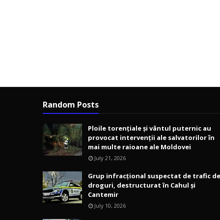
Random Posts
Ploile torențiale și vântul puternic au
provocat intervenții ale salvatorilor în
mai multe raioane ale Moldovei
July 21, 2026
Grup infracțional suspectat de trafic d
droguri, destructurat în Cahul și
Cantemir
July 10, 2026