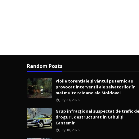
Random Posts
Ploile torențiale și vântul puternic au
provocat intervenții ale salvatorilor în
mai multe raioane ale Moldovei
July 21, 2026
Grup infracțional suspectat de trafic d
droguri, destructurat în Cahul și
Cantemir
July 10, 2026