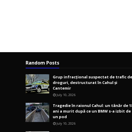
Random Posts
Grup infracțional suspectat de trafic d
droguri, destructurat în Cahul și
Cantemir
July 10, 2026
Tragedie în raionul Cahul: un tânăr de 1
ani a murit după ce un BMW s-a izbit de
un pod
July 10, 2026