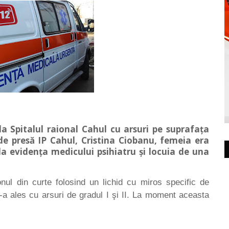
a Spitalul raional Cahul cu arsuri pe suprafața
ui de presă IP Cahul, Cristina Ciobanu, femeia era
la evidența medicului psihiatru și locuia de una
onul din curte folosind un lichid cu miros specific de
-a ales cu arsuri de gradul I şi II. La moment aceasta